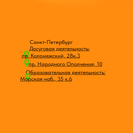
Санкт-Петербург
Досуговая деятельность:
пр. Коломяжский, 28к.3
пр. Народного Ополчения, 10
Образовательная деятельность:
Морская наб., 35 к.6