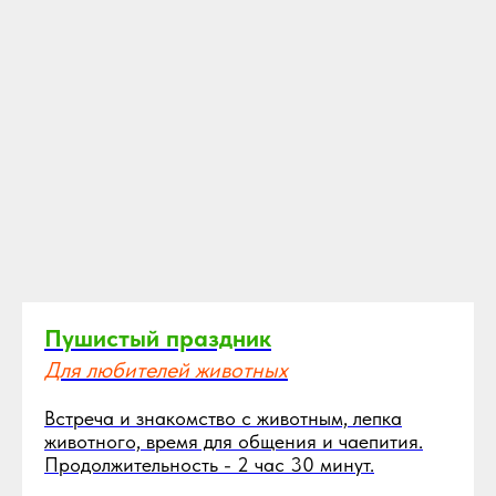
Пушистый праздник
Для любителей животных
Встреча и знакомство с животным, лепка
животного, время для общения и чаепития.
Продолжительность
- 2
час 30 минут.