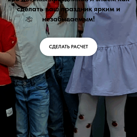
сделать ваш праздник ярким и
незабываемым!
СДЕЛАТЬ РАСЧЕТ