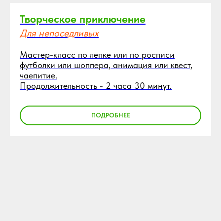
Творческое приключение
Для непоседливых
Мастер-класс по лепке или по росписи
футболки или шоппера, анимация или квест,
чаепитие.
Продолжительность - 2 часа 30 минут.
ПОДРОБНЕЕ