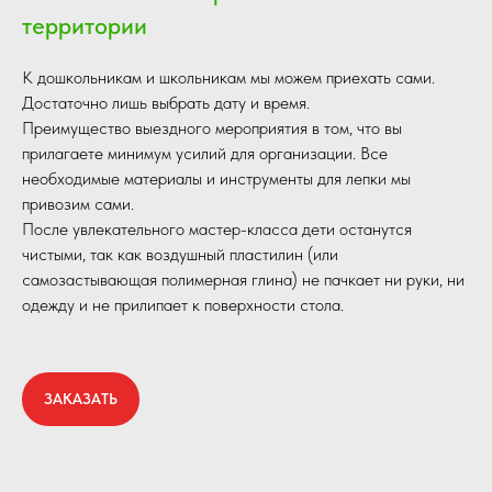
территории
К дошкольникам и школьникам мы можем приехать сами.
Достаточно лишь выбрать дату и время.
Преимущество выездного мероприятия в том, что вы
прилагаете минимум усилий для организации. Все
необходимые материалы и инструменты для лепки мы
привозим сами.
После увлекательного мастер-класса дети останутся
чистыми, так как воздушный пластилин (или
самозастывающая полимерная глина) не пачкает ни руки, ни
одежду и не прилипает к поверхности стола.
ЗАКАЗАТЬ