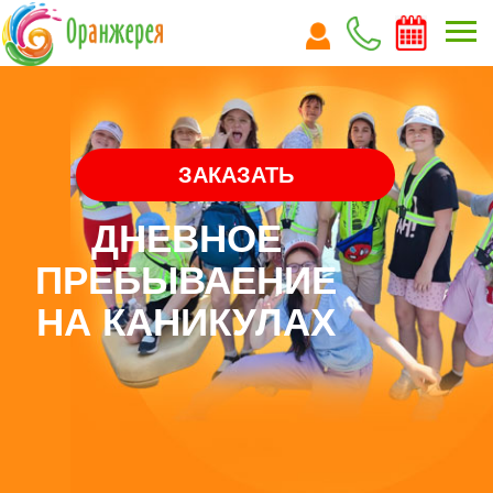
ЗАКАЗАТЬ
ДНЕВНОЕ
ПРЕБЫВАЕНИЕ
НА КАНИКУЛАХ