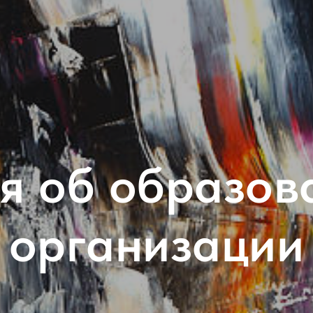
я об образов
организации