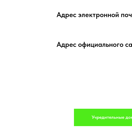
Адрес электронной по
Адрес официального с
Учредительные до