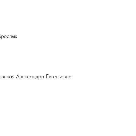
зрослых
овская Александра Евгеньевна