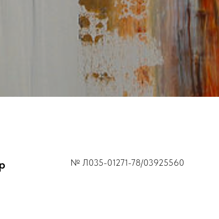
р
№ Л035-01271-78/03925560