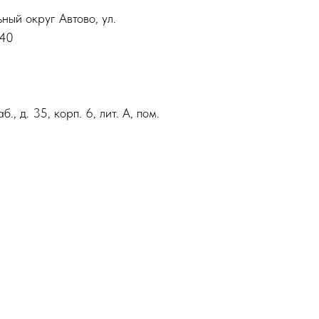
ный округ Автово, ул.
 40
, д. 35, корп. 6, лит. А, пом.