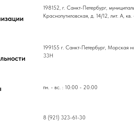
198152, г. Санкт-Петербург, муниципаль
Краснопутиловская, д. 14/12, лит. А, кв.
низации
199155 г. Санкт-Петербург, Морская наб.
33Н
льности
ы
пн. - вс. : 10:00 - 20:00
8 (921) 323-61-30